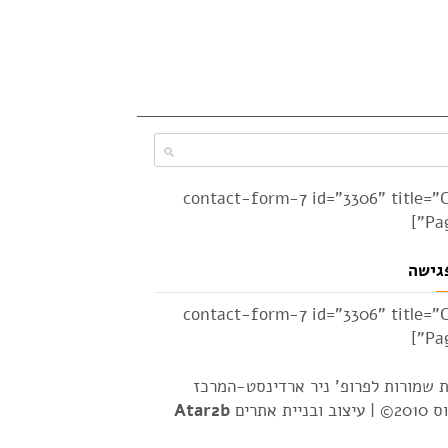
[contact-form-7 id="3306" title="
Pag
גישה
[contact-form-7 id="3306" title="
Pag
ת שמורות לפרופ' ניר ארדינסט-המרכז
2© |
עיצוב ובניית אתרים
Atar2b