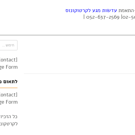
 -התאמת
עדשות מגע לקרטוקונוס
Contact
e Form"]
לתאום פ
Contact
e Form"]
כל הזכיו
לקרטקונוס 010