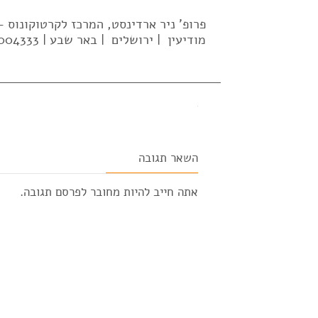
פרופ' ניר ארדינסט, המרכז לקרטוקונוס
מודיעין | ירושלים | באר שבע | 02-5004333| 052-637-2569 |
השאר תגובה
אתה חייב להיות
מחובר
לפרסם תגובה.