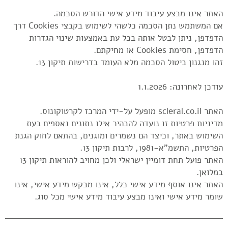
האתר אינו מבצע עיבוד מידע אישי הדורש הסכמה.
אם המשתמש נתן הסכמה כלשהי לשימוש בקבצי Cookies דרך
הדפדפן, ניתן לבטל אותה בכל עת באמצעות שינוי הגדרות
הדפדפן, חסימת Cookies או מחיקתם.
זהו מנגנון ביטול הסכמה מלא העומד בדרישות תיקון 13.
עודכן לאחרונה: 1.1.2026
האתר scleral.co.il מופעל על‑ידי המרכז לקרטוקונוס.
מדיניות פרטיות זו נועדה להבהיר אילו נתונים נאספים בעת
השימוש באתר, וכיצד הם נשמרים ומוגנים, בהתאם לחוק הגנת
הפרטיות, התשמ"א‑1981, לרבות תיקון 13.
האתר פועל תחת דומיין ישראלי ולכן מחויב להוראות תיקון 13
במלואן.
האתר אינו אוסף מידע אישי כלל, אינו מבקש מידע אישי, אינו
שומר מידע אישי ואינו מבצע עיבוד מידע אישי מכל סוג.