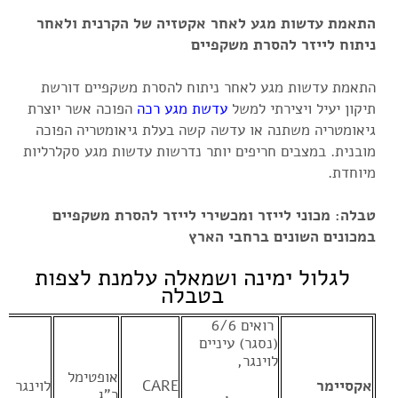
התאמת עדשות מגע לאחר אקטזיה של הקרנית ולאחר
ניתוח לייזר להסרת משקפיים
התאמת עדשות מגע לאחר ניתוח להסרת משקפיים דורשת
תיקון יעיל ויצירתי למשל
עדשת מגע רכה
הפוכה אשר יוצרת
גיאומטריה משתנה או עדשה קשה בעלת גיאומטריה הפוכה
מובנית. במצבים חריפים יותר נדרשות עדשות מגע סקלרליות
מיוחדת.
טבלה: מכוני לייזר ומכשירי לייזר להסרת משקפיים
במכונים השונים ברחבי הארץ
לגלול ימינה ושמאלה עלמנת לצפות
בטבלה
רואים 6/6
(נסגר) עיניים
לוינגר,
אופטימל
אקסיימר
CARE
לוינגר
ר"ג