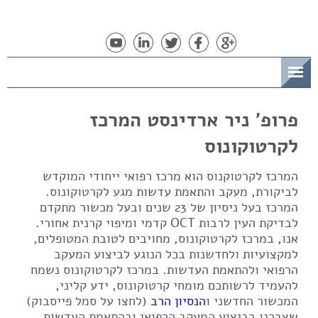
תפריט
פרופ' ניר ארדינסט המרכז
לקרטוקונוס
המרכז לקרטוקנוס הוא מרכז רפואי ייחודי המוקדש
לביקורת, מעקב והתאמת עדשות מגע לקרטוקונוס.
המרכז בעל ניסיון של 23 שנים ובעל מכשור מתקדם
לבדיקת העין לרבות OCT קדמי ומיפוי קרנית אחורי.
אנו, במרכז לקרטוקונוס, מחויבים לטובת המטופלים,
למקצועיות ולחדשנות בכל הנוגע לביצוע המעקב
הרפואי ולהתאמת העדשות. במרכז לקרטוקונוס נשמח
להעמיד לרשותכם מומחי קרטוקונוס, ידע קליני,
המכשור החדשני ו
הנסיון הרב
(לחצו על סמל פייסבוק)
שצברנו בביצוע המעקב הרפואי ובהתאמת העדשות.