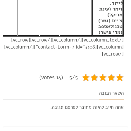
לייזר
:
זימר (עינת
מדיקל)
צ'ייס (גטר)
טכנולאספב
(מדי פישר)
[/vc_column_text][/vc_column][/vc_row][vc_row]
[vc_column][contact-form-7 id="3306"][/vc_column]
[/vc_row]
5/5 - (14 votes)
השאר תגובה
אתה חייב להיות
מחובר
לפרסם תגובה.