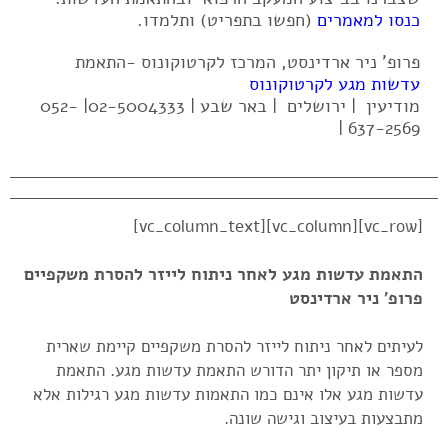
כנסו למאמרים
(חפשו בתפריט) ותלמדו.
פרופ' ניר ארדינסט, המרכז לקרטוקונוס -התאמת
עדשות מגע לקרטוקונוס
מודיעין | ירושלים | באר שבע | 02-5004333| 052-
637-2569 |
[vc_row][vc_column][vc_column_text]
התאמת עדשות מגע לאחר ניתוח לייזר להסרת משקפיים
פרופ' ניר ארדינסט
לעיתים לאחר ניתוח לייזר להסרת משקפיים קיימת שארית
מספר או תיקון יתר הדורש התאמת עדשות מגע. התאמת
עדשות מגע אלו אינם כמו התאמות עדשות מגע רגילות אלא
מתבצעות בעיצוב וגישה שונה.