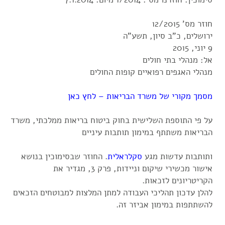
חוזר מס' 12/2015
ירושלים, כ"ב סיון, תשע"ה
9 יוני, 2015
אל: מנהלי בתי חולים
מנהלי האגפים רפואיים קופות החולים
מסמך מקורי של משרד הבריאות – לחץ כאן
על פי התוספת השלישית בחוק ביטוח בריאות ממלכתי, משרד
הבריאות משתתף במימון תותבות עיניים
ותותבות עדשות מגע
סקלראלית
. החוזר שבסימוכין בנושא
אישור מכשירי שיקום וניידות, פרק 3, מגדיר את
הקריטריונים לזכאות.
להלן עדכון תהליכי העבודה למתן המלצות למבוטחים הזכאים
להשתתפות במימון אביזר זה.