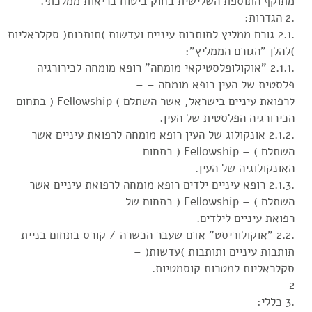
מתוקף התוספת השלישית בחוק ביטוח בריאות ממלכתי.
.2 הגדרות:
.2.1 גורם ממליץ לתותבות עיניים ועדשות )תותבות( סקלראליות
)להלן "הגורם הממליץ":
.2.1.1 "אוקולופלסטיקאי מומחה" רופא מומחה לכירורגיה
פלסטית של העין רופא מומחה – –
לרפואת עיניים בישראל, אשר השתלם ) Fellowship ( בתחום
הכירורגיה הפלסטית של העין.
.2.1.2 אונקולוג של העין רופא מומחה לרפואת עיניים אשר
השתלם ) – Fellowship ( בתחום
האונקולוגיה של העין.
.2.1.3 רופא עיניים ילדים רופא מומחה לרפואת עיניים אשר
השתלם ) – Fellowship ( בתחום של
רפואת עיניים לילדים.
.2.2 "אוקולוריסט" אדם שעבר הכשרה / קורס בתחום בניית
תותבות עיניים ותותבות )עדשות( –
סקלראליות למטרות קוסמטיות.
2
.3 כללי: