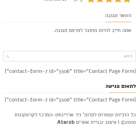
השאר תגובה
אתה חייב להיות
מחובר
לפרסם תגובה.
[contact-form-7 id="3306" title="Contact Page Form"]
לתאום פגישה
[contact-form-7 id="3306" title="Contact Page Form"]
כל הזכיות שמורות לפרופ' ניר ארדינסט-המרכז לקרטקונוס
2010© |
עיצוב ובניית אתרים
Atar2b