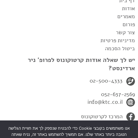
דף בית
אודות
מאמרים
פורום
צור קשר
מדיניות פרטיות
ביטול הסכמה
יש לך שאלה אודות קרטוקונוס לפרופ' ניר
ארדינסט?
02-500-4333
052-637-2569
info@ktc.co.il
המרכז לקרטוקונוס
אנו משתמשים בקובצי Cookie כדי להבטיח שנספק לך את חוויית הגלישה
הטובה ביותר באתר שלנו. אם תמשיך להשתמש באתר זה, נניח שאתה