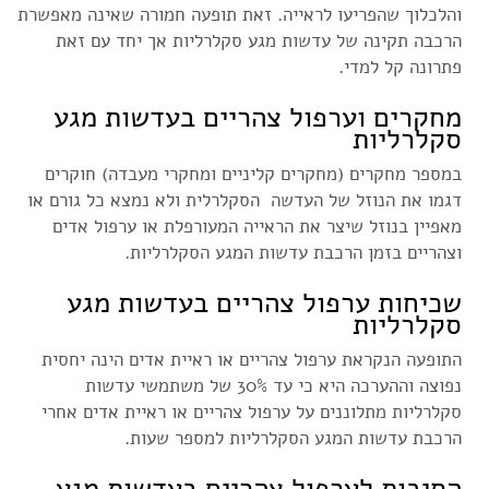
והלכלוך שהפריעו לראייה. זאת תופעה חמורה שאינה מאפשרת
הרכבה תקינה של עדשות מגע סקלרליות אך יחד עם זאת
פתרונה קל למדי.
מחקרים וערפול צהריים בעדשות מגע
סקלרליות
במספר מחקרים (מחקרים קליניים ומחקרי מעבדה) חוקרים
דגמו את הנוזל של העדשה הסקלרלית ולא נמצא כל גורם או
מאפיין בנוזל שיצר את הראייה המעורפלת או ערפול אדים
וצהריים בזמן הרכבת עדשות המגע הסקלרליות.
שכיחות ערפול צהריים בעדשות מגע
סקלרליות
התופעה הנקראת ערפול צהריים או ראיית אדים הינה יחסית
נפוצה וההערכה היא כי עד 30% של משתמשי עדשות
סקלרליות מתלוננים על ערפול צהריים או ראיית אדים אחרי
הרכבת עדשות המגע הסקלרליות למספר שעות.
הסיבות לערפול צהריים בעדשות מגע