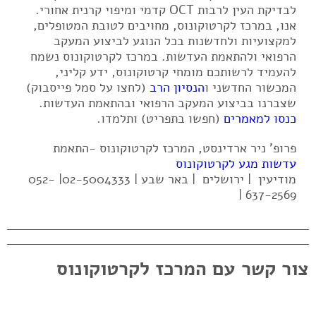
לבדיקת העין לרבות OCT קדמי ומיפוי קרנית אחורי.
אנו, במרכז לקרטוקונוס, מחויבים לטובת המטופלים,
למקצועיות ולחדשנות בכל הנוגע לביצוע המעקב
הרפואי ולהתאמת העדשות. במרכז לקרטוקונוס נשמח
להעמיד לרשותכם מומחי קרטוקונוס, ידע קליני,
המכשור החדשני ו
הנסיון הרב
(לחצו על סמל פייסבוק)
שצברנו בביצוע המעקב הרפואי ובהתאמת העדשות.
כנסו למאמרים
(חפשו בתפריט) ותלמדו.
פרופ' ניר ארדינסט, המרכז לקרטוקונוס -התאמת
עדשות מגע לקרטוקונוס
מודיעין | ירושלים | באר שבע | 02-5004333| 052-
637-2569 |
צור קשר עם המרכז לקרטוקונוס