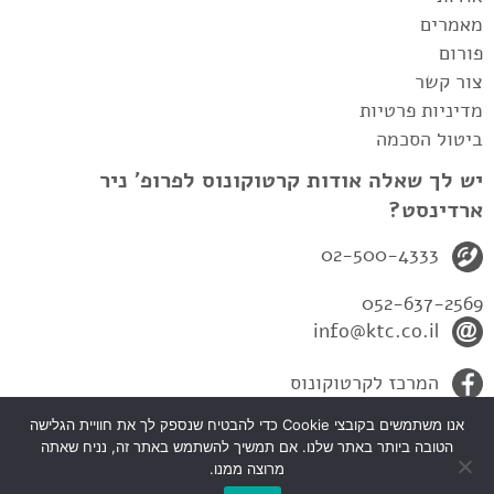
מאמרים
פורום
צור קשר
מדיניות פרטיות
ביטול הסכמה
יש לך שאלה אודות קרטוקונוס לפרופ' ניר
ארדינסט?
02-500-4333
052-637-2569
info@ktc.co.il
המרכז לקרטוקונוס
אנו משתמשים בקובצי Cookie כדי להבטיח שנספק לך את חוויית הגלישה
הטובה ביותר באתר שלנו. אם תמשיך להשתמש באתר זה, נניח שאתה
מרוצה ממנו.
כל הזכיות שמורות לפרופ' ניר ארדינסט-המרכז לקרטקונוס 2010© |