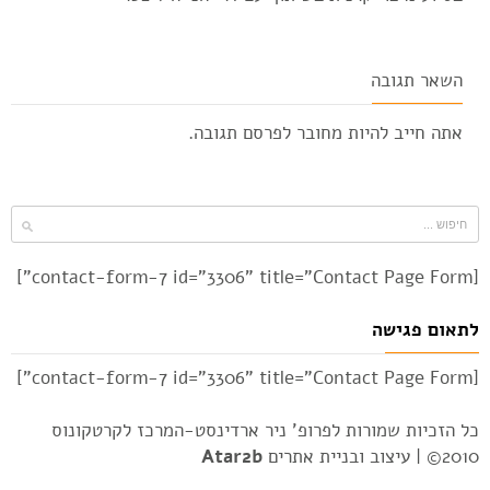
השאר תגובה
אתה חייב להיות
מחובר
לפרסם תגובה.
[contact-form-7 id="3306" title="Contact Page Form"]
לתאום פגישה
[contact-form-7 id="3306" title="Contact Page Form"]
כל הזכיות שמורות לפרופ' ניר ארדינסט-המרכז לקרטקונוס
2010© |
עיצוב ובניית אתרים
Atar2b