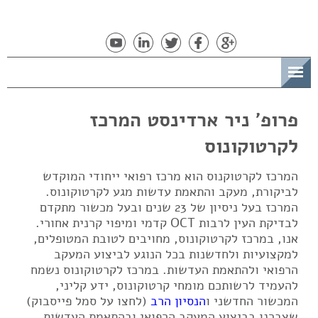
תפריט
פרופ' ניר ארדינסט המרכז
לקרטוקונוס
המרכז לקרטוקנוס הוא מרכז רפואי ייחודי המוקדש
לביקורת, מעקב והתאמת עדשות מגע לקרטוקונוס.
המרכז בעל ניסיון של 23 שנים ובעל מכשור מתקדם
לבדיקת העין לרבות OCT קדמי ומיפוי קרנית אחורי.
אנו, במרכז לקרטוקונוס, מחויבים לטובת המטופלים,
למקצועיות ולחדשנות בכל הנוגע לביצוע המעקב
הרפואי ולהתאמת העדשות. במרכז לקרטוקונוס נשמח
להעמיד לרשותכם מומחי קרטוקונוס, ידע קליני,
המכשור החדשני ו
הנסיון הרב
(לחצו על סמל פייסבוק)
שצברנו בביצוע המעקב הרפואי ובהתאמת העדשות.