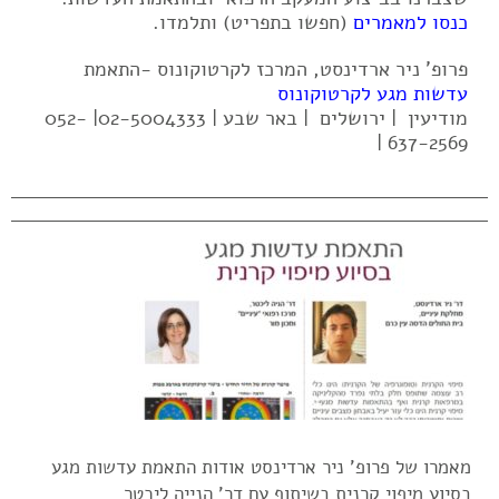
כנסו למאמרים
(חפשו בתפריט) ותלמדו.
פרופ' ניר ארדינסט, המרכז לקרטוקונוס -התאמת
עדשות מגע לקרטוקונוס
מודיעין | ירושלים | באר שבע | 02-5004333| 052-
637-2569 |
מאמרו של פרופ' ניר ארדינסט אודות התאמת עדשות מגע
בסיוע מיפוי קרנית בשיתוף עם דר' הנייה ליכטר