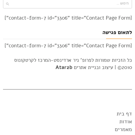
[contact-form-7 id="3306" title="Contact Page Form"]
לתאום פגישה
[contact-form-7 id="3306" title="Contact Page Form"]
כל הזכיות שמורות לפרופ' ניר ארדינסט-המרכז לקרטקונוס
2010© |
עיצוב ובניית אתרים
Atar2b
דף בית
אודות
מאמרים