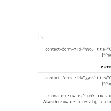
[contact-form-7 id="3306" title="
Pag
גישה
[contact-form-7 id="3306" title="
Pag
ת שמורות לפרופ' ניר ארדינסט-המרכז
2© |
עיצוב ובניית אתרים
Atar2b