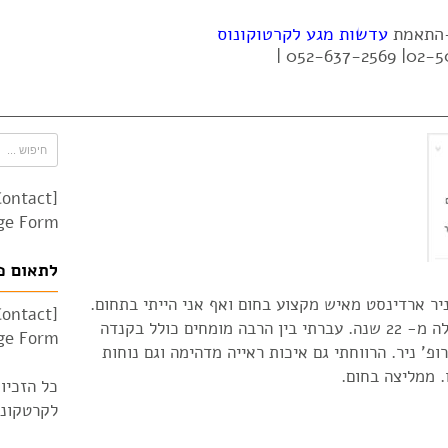
 -התאמת
עדשות מגע לקרטוקונוס
Contact
e Form"]
לתאום פ
יר ארדינסט מאיש מקצוע בחום ואף אני הייתי בתחום.
Contact
סובלת המון שנים מקרטוקונוס – כבר למעלה מ- 22 שנה. עברתי בין הרבה מומחים כולל בקנדה
e Form"]
פ' ניר. הרווחתי גם איכות ראייה מדהימה וגם נוחות
. ממליצה בחום.
כל הזכיו
לקרטקונוס 010