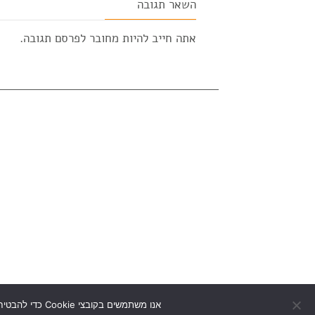
השאר תגובה
אתה חייב להיות
מחובר
לפרסם תגובה.
אנו משתמשים בקובצי Cookie כדי להבטיח שנספק לך את חוויית הגלישה הטובה ביותר באתר שלנו. אם תמשיך להשתמש באתר זה, נניח שאתה מרוצה ממנו.
כל הזכיות שמ