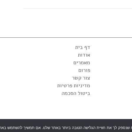
דף בית
אודות
מאמרים
פורום
צור קשר
מדיניות פרטיות
ביטול הסכמה
ורות לפרופ' ניר ארדינסט-המרכז לקרטקונוס 2010© |
עיצוב ובניית אתרי