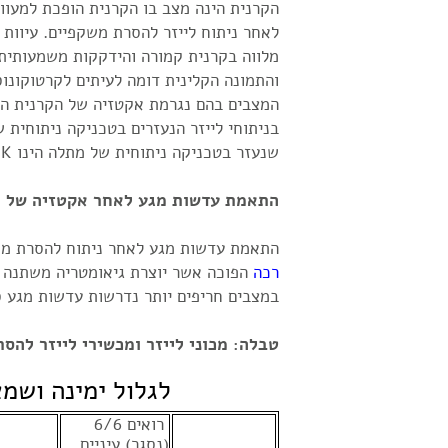
הקרנית הינה מצב בו הקרנית הופכת למעוו
לאחר ניתוח לייזר להסרת משקפיים. עיוות 
מלווה בקרנית קמורה והידקקות משמעותית
והתמונה הקלינית דומה לעיתים לקרטוקונוס
המצבים בהם נגרמת אקטזיה של הקרנית הי
שנעזר בטכניקה ניתוחית של מתלה הינו LASIK.
התאמת עדשות מגע לאחר אקטזיה של הק
התאמת עדשות מגע לאחר ניתוח להסרת משק
רכה
הפוכה אשר יוצרת גיאומטריה משתנה א
במצבים חריפים יותר נדרשות עדשות מגע ס
טבלה: מכוני לייזר ומכשירי לייזר להס
לגלול ימינה ושמ
רואים 6/6
(נסגר) עיניים