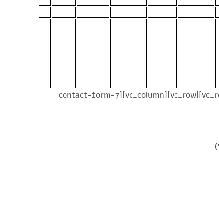
[/vc_column_text][/vc_column][/vc_row][vc_row][vc_column][contact-form-7