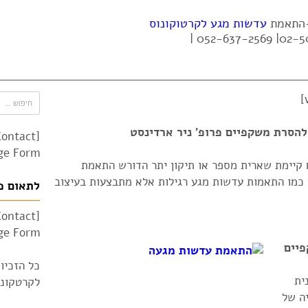
 -התאמת
עדשות מגע לקרטוקונוס
הסרת משקפיים פרופ' ניר ארדינסט
Contact
e Form"]
 קיימת שארית מספר או תיקון יתר הדורש התאמת
כמו התאמות עדשות מגע רגילות אלא מתבצעות בעיצוב
לתאום פ
Contact
e Form"]
פיים
כל הזכיו
ית
לקרטקונוס 010
ה של