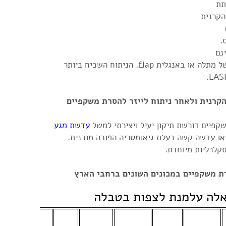
תת
הקרנית
.
נם
בניתוחי לייזר הנעזרים בטכניקה ניתוחית של מתלה או באנגלית flap. הניתוח השכיח ביותר
רנית ולאחר ניתוח לייזר להסרת משקפיים
פיים דורשת תיקון יעיל ויצירתי למשל
עדשת מגע
ו עדשה קשה בעלת גיאומטריה הפוכה מובנית.
קלרליות מיוחדת.
רת משקפיים במכונים השונים ברחבי הארץ
אלה עלמנת לצפות בטבלה