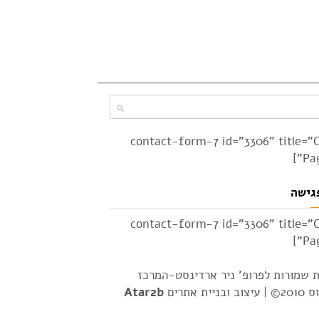
[contact-form-7 id="3306" title="
Pag
גישה
[contact-form-7 id="3306" title="
Pag
ת שמורות לפרופ' ניר ארדינסט-המרכז
2© |
עיצוב ובניית אתרים
Atar2b