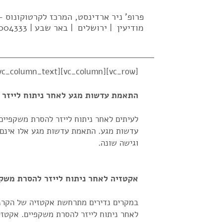
פרופ' ניר ארדינסט, המרכז לקרטוקונוס
מודיעין | ירושלים | באר שבע | 02-5004333| 052-637-2569 |
[vc_row][vc_column][vc_column_text]
התאמת עדשות מגע לאחר ניתוח לייזר ל
לעיתים לאחר ניתוח לייזר להסרת משקפיים
עדשות מגע. התאמת עדשות מגע אלו אינם 
וגישה שונה.
אקטזיה לאחר ניתוח לייזר להסרת משק
במקרים נדירים מתרחשת אקטזיה של הקרנ
לאחר ניתוח לייזר להסרת משקפיים. אקטזי