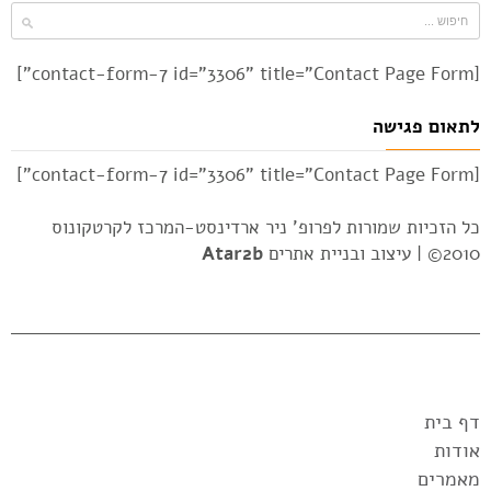
[contact-form-7 id="3306" title="Contact Page Form"]
לתאום פגישה
[contact-form-7 id="3306" title="Contact Page Form"]
כל הזכיות שמורות לפרופ' ניר ארדינסט-המרכז לקרטקונוס
2010© |
עיצוב ובניית אתרים
Atar2b
דף בית
אודות
מאמרים