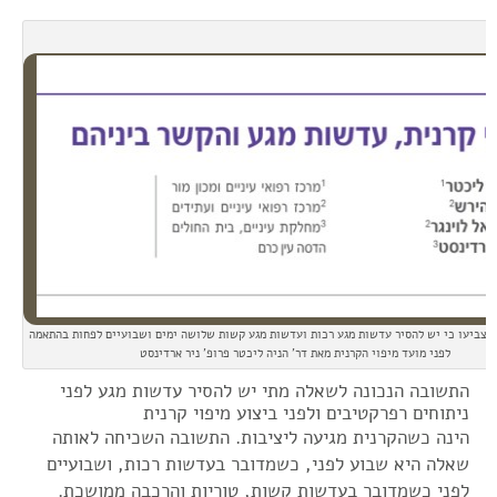
הצביעו כי יש להסיר עדשות מגע רכות ועדשות מגע קשות שלושה ימים ושבועיים לפחות בהתאמה
לפני מועד מיפוי הקרנית מאת דר' הניה ליכטר פרופ' ניר ארדינסט
התשובה הנכונה לשאלה מתי יש להסיר עדשות מגע לפני
ניתוחים רפרקטיבים ולפני ביצוע מיפוי קרנית
הינה כשהקרנית מגיעה ליציבות. התשובה השכיחה לאותה
שאלה היא שבוע לפני, כשמדובר בעדשות רכות, ושבועיים
לפני כשמדובר בעדשות קשות, טוריות והרכבה ממושכת.