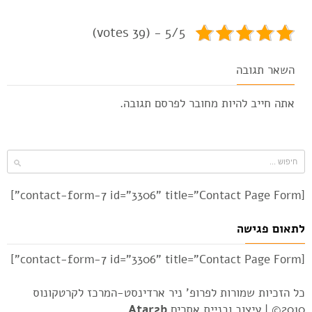
5/5 - (39 votes)
השאר תגובה
אתה חייב להיות
מחובר
לפרסם תגובה.
[contact-form-7 id="3306" title="Contact Page Form"]
לתאום פגישה
[contact-form-7 id="3306" title="Contact Page Form"]
כל הזכיות שמורות לפרופ' ניר ארדינסט-המרכז לקרטקונוס
2010© |
עיצוב ובניית אתרים
Atar2b