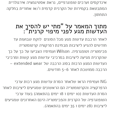
אינדקסים וערכים טופוגרפיים, נראת אסטיגמציה אירגולרית
המתבטאת בקמירות של הקרנית קדמית ו/או אחורית בחלקה
התחתון.
מתוך המאמר על "מתי יש להסיר את
העדשות מגע לפני מיפוי קרנית":
לאחר הרכבת עדשות מגע מכל הסוגים לוקח שבועות עד
חודשים להגיע ליציבות מבחינת רפרקציה קרטומטריה
פכימטריה וטופגרפיה. Wilson ועמיתיו הצביעו על כך על כך
שהקרנית מגיעה ליציבות במרכיבי עדשות מגע קשות ומרכיבי
העדשות המגע הרכות בסוג הרכבה של extended wear –
הרכבה ממושכת לאחר 5-6 חודשים.
NG ועמיתיו הראו שלאחר הסרת עדשות מגע רכות ערכי
הרפרקציה והקרטומטריה הם הראשונים שמגיעים ליציבות לאחר
הסרת העדשות (10 ימים ו 18 ימים בהתאמה) בעוד ערכי
הטופוגרפיה של הקרנית והפכימטריה הינם האחרונים שמגיעים
ליציבות (28 ימים ו 35 ימים בהתאמה).