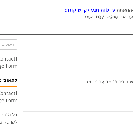
 -התאמת
עדשות מגע לקרטוקונוס
Contact
e Form"]
לתאום פ
Contact
e Form"]
כל הזכיו
לקרטקונוס 010