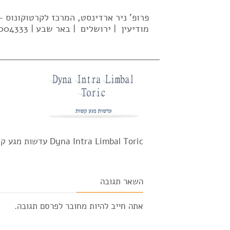
פרופ' ניר ארדינסט, המרכז לקרטוקונוס
מודיעין | ירושלים | באר שבע | 02-5004333| 052-637-2569 |
Dyna Intra Limbal Toric עדשות מגע קשות פרופ' ניר ארדינסט
השאר תגובה
אתה חייב להיות
מחובר
לפרסם תגובה.