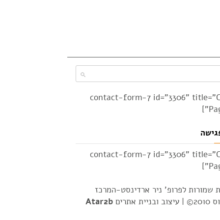
[contact-form-7 id="3306" title="
Pag
גישה
[contact-form-7 id="3306" title="
Pag
ת שמורות לפרופ' ניר ארדינסט-המרכז
2© |
עיצוב ובניית אתרים
Atar2b