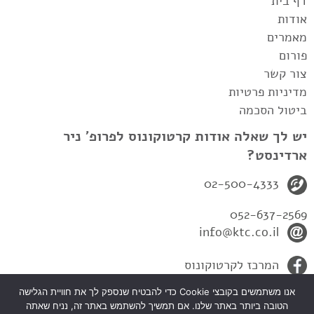
דף בית
אודות
מאמרים
פורום
צור קשר
מדיניות פרטיות
ביטול הסכמה
יש לך שאלה אודות קרטוקונוס לפרופ' ניר
ארדינסט?
02-500-4333
052-637-2569
info@ktc.co.il
המרכז לקרטוקונוס
אנו משתמשים בקובצי Cookie כדי להבטיח שנספק לך את חוויית הגלישה
הטובה ביותר באתר שלנו. אם תמשיך להשתמש באתר זה, נניח שאתה