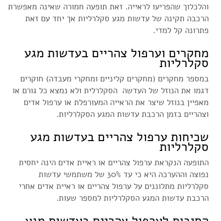
והלכלוך שהפריעו לראייה. זאת תופעה חמורה שאינה מאפשרת
הרכבה תקינה של עדשות מגע סקלרליות אך יחד עם זאת
פתרונה קל למדי.
מחקרים וערפול צהריים בעדשות מגע
סקלרליות
במספר מחקרים (מחקרים קליניים ומחקרי מעבדה) חוקרים
דגמו את הנוזל של העדשה הסקלרלית ולא נמצא כל גורם או
מאפיין בנוזל שיצר את הראייה המעורפלת או ערפול אדים
וצהריים בזמן הרכבת עדשות המגע הסקלרליות.
שכיחות ערפול צהריים בעדשות מגע
סקלרליות
התופעה הנקראת ערפול צהריים או ראיית אדים הינה יחסית
נפוצה וההערכה היא כי עד 30% של משתמשי עדשות
סקלרליות מתלוננים על ערפול צהריים או ראיית אדים אחרי
הרכבת עדשות המגע הסקלרליות למספר שעות.
הסיבות לערפול צהריים בעדשות מגע