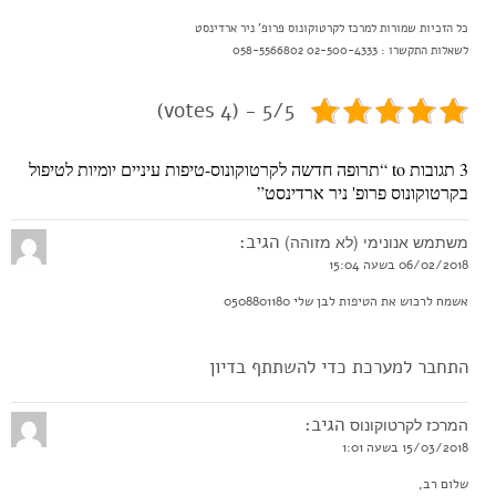
כל הזכיות שמורות למרכז לקרטוקונוס פרופ' ניר ארדינסט
לשאלות התקשרו : 02-500-4333 058-5566802
5/5 - (4 votes)
3 תגובות to “תרופה חדשה לקרטוקונוס-טיפות עיניים יומיות לטיפול
בקרטוקונוס פרופ' ניר ארדינסט”
הגיב:
משתמש אנונימי (לא מזוהה)
06/02/2018 בשעה 15:04
אשמח לרכוש את הטיפות לבן שלי 0508801180
התחבר למערכת כדי להשתתף בדיון
הגיב:
המרכז לקרטוקונוס
15/03/2018 בשעה 1:01
שלום רב,