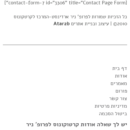
[contact-form-7 id="3306" title="Contact Page Form"]
כל הזכיות שמורות לפרופ' ניר ארדינסט-המרכז לקרטקונוס
2010© |
עיצוב ובניית אתרים
Atar2b
דף בית
אודות
מאמרים
פורום
צור קשר
מדיניות פרטיות
ביטול הסכמה
יש לך שאלה אודות קרטוקונוס לפרופ' ניר