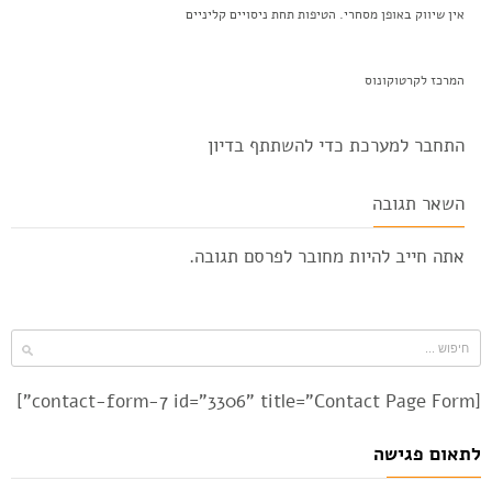
אין שיווק באופן מסחרי. הטיפות תחת ניסויים קליניים
המרכז לקרטוקונוס
התחבר למערכת כדי להשתתף בדיון
השאר תגובה
אתה חייב להיות
מחובר
לפרסם תגובה.
[contact-form-7 id="3306" title="Contact Page Form"]
לתאום פגישה