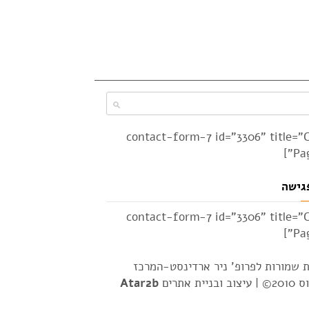
[contact-form-7 id="3306" title="
Pag
גישה
[contact-form-7 id="3306" title="
Pag
ת שמורות לפרופ' ניר ארדינסט-המרכז
2© |
עיצוב ובניית אתרים
Atar2b