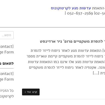
 -התאמת
עדשות מגע לקרטוקונוס
להסרת משקפיים פרופ' ניר ארדינסט
Contact
[vc_row][vc_column][vc_column_text] התאמת עדשות מגע לאחר ניתוח לייזר להסרת
e Form"]
 ניתוח לייזר להסרת משקפיים קיימת שארית מספר
התאמת עדשות מגע אלו אינם כמו התאמות עדשות
לתאום פ
ונה. אקטזיה לאחר ניתוח לייזר להסרת משקפיים
ית […]
Contact
e Form"]
כל הזכיו
קרא עוד ›
לקרטקונוס 010