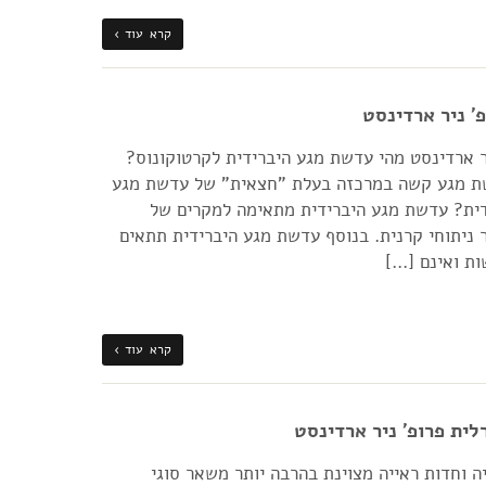
קרא עוד ›
' ניר ארדינסט
ר ארדינסט מהי עדשת מגע היברידית לקרטוקונוס?
שת מגע קשה במרכזה בעלת "חצאית" של עדשת מגע
ית? עדשת מגע היברידית מתאימה למקרים של
 ניתוחי קרנית. בנוסף עדשת מגע היברידית תתאים
ת ואינם […]
קרא עוד ›
ת פרופ' ניר ארדינסט
 וחדות ראייה מצוינת בהרבה יותר משאר סוגי