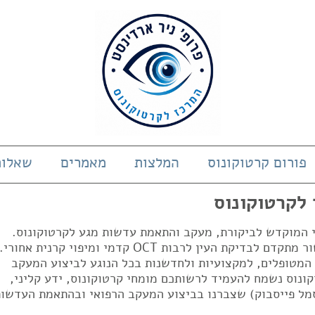
פורום קרטוקונוס
המלצות
מאמרים
שאלות
 לקרטוקונוס
די המוקדש לביקורת, מעקב והתאמת עדשות מגע לקרטוקונוס.
המרכז בעל ניסיון של 23 שנים ובעל מכשור מתקדם לבדיקת העין לרבות OCT קדמי ומיפוי קרנית אחורי.
 המטופלים, למקצועיות ולחדשנות בכל הנוגע לביצוע המעקב
ונוס נשמח להעמיד לרשותכם מומחי קרטוקונוס, ידע קליני,
מל פייסבוק) שצברנו בביצוע המעקב הרפואי ובהתאמת העדשות