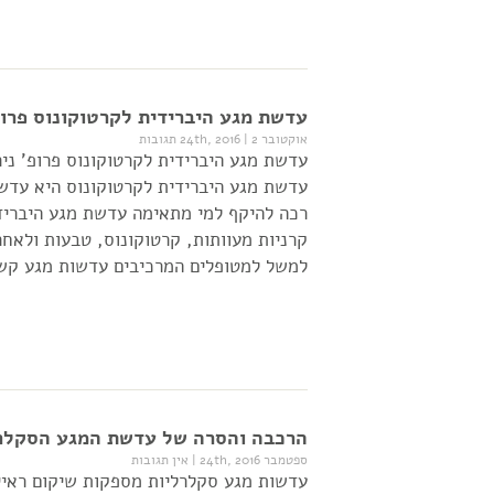
עדשת מגע היברידית לקרטוקונוס פרופ
אוקטובר 24th, 2016
2 תגובות
|
עדשת מגע היברידית לקרטוקונוס פרופ' ני
עדשת מגע היברידית לקרטוקונוס היא עד
רכה להיקף למי מתאימה עדשת מגע היבריד
קרניות מעוותות, קרטוקונוס, טבעות ולאחר
למשל למטופלים המרכיבים עדשות מגע קשו
הרכבה והסרה של עדשת המגע הסקלרלי
ספטמבר 24th, 2016
|
אין תגובות
עדשות מגע סקלרליות מספקות שיקום ראייה