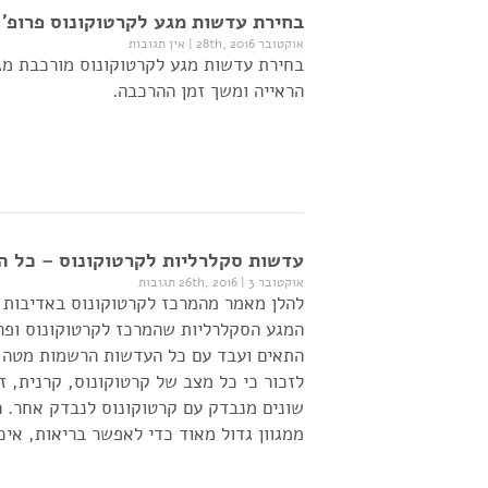
בחירת עדשות מגע לקרטוקונוס פרופ' 
אוקטובר 28th, 2016
|
אין תגובות
בחירת עדשות מגע לקרטוקונוס מורכבת מגו
הראייה ומשך זמן ההרכבה.
עדשות סקלרליות לקרטוקונוס – כל ה
אוקטובר 26th, 2016
3 תגובות
|
להלן מאמר מהמרכז לקרטוקונוס באדיבות פ
המגע הסקלרליות שהמרכז לקרטוקונוס ופרו
התאים ועבד עם כל העדשות הרשמות מטה ו
לזכור כי כל מצב של קרטוקונוס, קרנית, זו
שונים מנבדק עם קרטוקונוס לנבדק אחר. 
ממגוון גדול מאוד כדי לאפשר בריאות, איכ