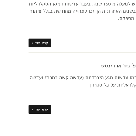
עדשות המגע המודרניות למרות שהן בשימוש למעלה מ 130 שנה. בעבר עדשות המגע הסקלרליות
בשנים האחרונות הן זכו לתחייה מחודשת בגלל פיתוח
 מספקת.
קרא עוד ›
' ניר ארדינסט
 כמו עדשות מגע היברדיות (עדשה קשה במרכז ועדשה
ראליות על כל סוגיהן
קרא עוד ›