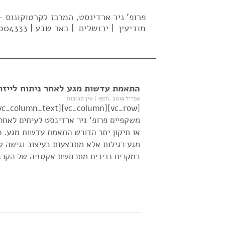
פרופ' ניר ארדינסט, המרכז לקרטוקונוס
מודיעין | ירושלים | באר שבע | 02-5004333| 052-637-2569 |
התאמת עדשות מגע לאחר ניתוח לייזר 
אפריל 15th, 2019
|
אין תגובות
משקפיים פרופ' ניר ארדינסט לעיתים לאחר
או תיקון יתר הדורש התאמת עדשות מגע. 
מגע רגילות אלא מתבצעות בעיצוב וגישה ש
במקרים נדירים מתרחשת אקטזיה של הקרנ