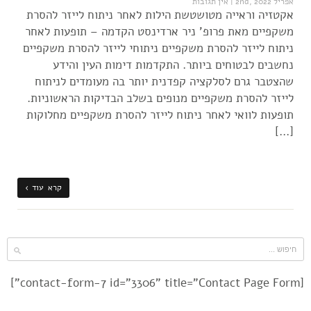
אפריל 2nd, 2022
|
אין תגובות
אקטזיה וראייה מטושטשת הילות לאחר ניתוח לייזר להסרת
משקפיים מאת פרופ' ניר ארדינסט הקדמה – תופעות לאחר
ניתוח לייזר להסרת משקפיים ניתוחי לייזר להסרת משקפיים
נחשבים לבטוחים ביותר. התקדמות דימות העין והידע
שהצטבר גרם לסלקציה קפדנית יותר בה מעומדים לניתוח
לייזר להסרת משקפיים מנופים בשלב הבדיקות הראשוניות.
תופעות לוואי לאחר ניתוח לייזר להסרת משקפיים מחלוקות
[…]
קרא עוד ›
[contact-form-7 id="3306" title="Contact Page Form"]