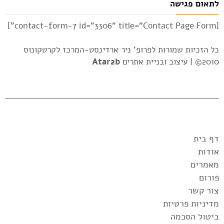
לתאום פגישה
[contact-form-7 id="3306" title="Contact Page Form"]
כל הזכיות שמורות לפרופ' ניר ארדינסט-המרכז לקרטקונוס
2010© |
עיצוב ובניית אתרים
Atar2b
דף בית
אודות
מאמרים
פורום
צור קשר
מדיניות פרטיות
ביטול הסכמה