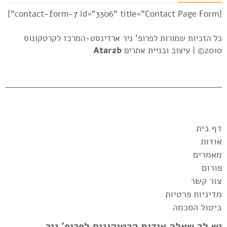
[contact-form-7 id="3306" title="Contact Page Form"]
כל הזכיות שמורות לפרופ' ניר ארדינסט-המרכז לקרטקונוס
2010© |
עיצוב ובניית אתרים
Atar2b
דף בית
אודות
מאמרים
פורום
צור קשר
מדיניות פרטיות
ביטול הסכמה
יש לך שאלה אודות קרטוקונוס לפרופ' ניר