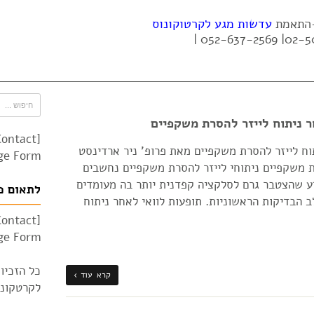
 -התאמת
עדשות מגע לקרטוקונוס
 ניתוח לייזר להסרת משקפיים
Contact
ח לייזר להסרת משקפיים מאת פרופ' ניר ארדינסט
e Form"]
 משקפיים ניתוחי לייזר להסרת משקפיים נחשבים
דע שהצטבר גרם לסלקציה קפדנית יותר בה מעומדים
לתאום פ
 הבדיקות הראשוניות. תופעות לוואי לאחר ניתוח
Contact
e Form"]
כל הזכיו
קרא עוד ›
לקרטקונוס 010