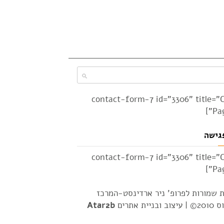
[contact-form-7 id="3306" title="
Pag
גישה
[contact-form-7 id="3306" title="
Pag
ת שמורות לפרופ' ניר ארדינסט-המרכז
2© |
עיצוב ובניית אתרים
Atar2b