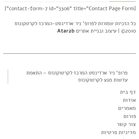
[contact-form-7 id="3306" title="Contact Page Form"]
כל הזכיות שמורות לפרופ' ניר ארדינסט-המרכז לקרטקונוס
2010© |
עיצוב ובניית אתרים
Atar2b
‎פרופ' ניר ארדינסט המרכז לקרטוקונוס – התאמת
עדשות מגע לקרטוקונוס‎
דף בית
אודות
מאמרים
פורום
צור קשר
מדיניות פרטיות