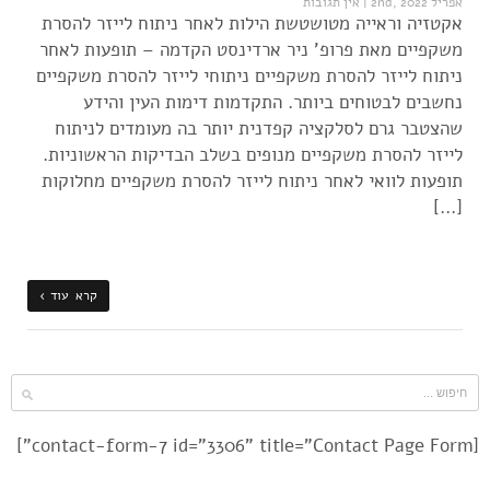
אפריל 2nd, 2022
|
אין תגובות
אקטזיה וראייה מטושטשת הילות לאחר ניתוח לייזר להסרת
משקפיים מאת פרופ' ניר ארדינסט הקדמה – תופעות לאחר
ניתוח לייזר להסרת משקפיים ניתוחי לייזר להסרת משקפיים
נחשבים לבטוחים ביותר. התקדמות דימות העין והידע
שהצטבר גרם לסלקציה קפדנית יותר בה מעומדים לניתוח
לייזר להסרת משקפיים מנופים בשלב הבדיקות הראשוניות.
תופעות לוואי לאחר ניתוח לייזר להסרת משקפיים מחלוקות
[…]
קרא עוד ›
[contact-form-7 id="3306" title="Contact Page Form"]