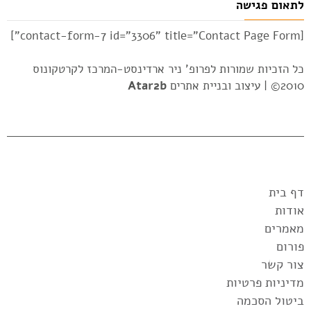
לתאום פגישה
[contact-form-7 id="3306" title="Contact Page Form"]
כל הזכיות שמורות לפרופ' ניר ארדינסט-המרכז לקרטקונוס
2010© |
עיצוב ובניית אתרים
Atar2b
דף בית
אודות
מאמרים
פורום
צור קשר
מדיניות פרטיות
ביטול הסכמה