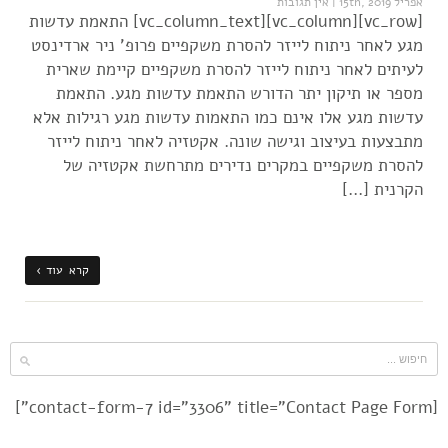
אפריל 15th, 2019
|
אין תגובות
[vc_row][vc_column][vc_column_text] התאמת עדשות
מגע לאחר ניתוח לייזר להסרת משקפיים פרופ' ניר ארדינסט
לעיתים לאחר ניתוח לייזר להסרת משקפיים קיימת שארית
מספר או תיקון יתר הדורש התאמת עדשות מגע. התאמת
עדשות מגע אלו אינם כמו התאמות עדשות מגע רגילות אלא
מתבצעות בעיצוב וגישה שונה. אקטזיה לאחר ניתוח לייזר
להסרת משקפיים במקרים נדירים מתרחשת אקטזיה של
הקרנית […]
קרא עוד ›
[contact-form-7 id="3306" title="Contact Page Form"]