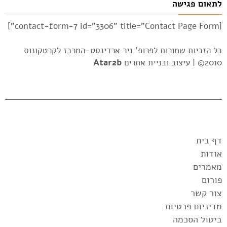
לתאום פגישה
[contact-form-7 id="3306" title="Contact Page Form"]
כל הזכיות שמורות לפרופ' ניר ארדינסט-המרכז לקרטקונוס
2010© |
עיצוב ובניית אתרים
Atar2b
דף בית
אודות
מאמרים
פורום
צור קשר
מדיניות פרטיות
ביטול הסכמה