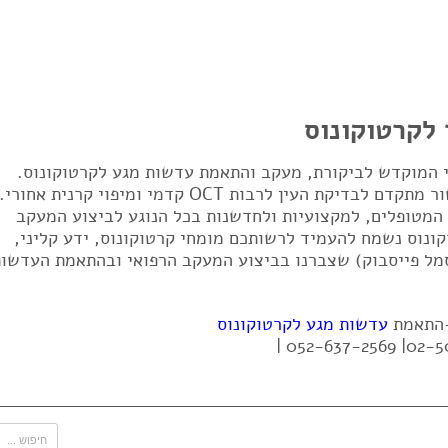
 לקרטוקונוס
די המוקדש לביקורת, מעקב והתאמת עדשות מגע לקרטוקונוס.
המרכז בעל ניסיון של 23 שנים ובעל מכשור מתקדם לבדיקת העין לרבות OCT קדמי ומיפוי קרנית אחורי.
 המטופלים, למקצועיות ולחדשנות בכל הנוגע לביצוע המעקב
ונוס נשמח להעמיד לרשותכם מומחי קרטוקונוס, ידע קליני,
מל פייסבוק) שצברנו בביצוע המעקב הרפואי ובהתאמת העדשות
 -התאמת
עדשות מגע לקרטוקונוס