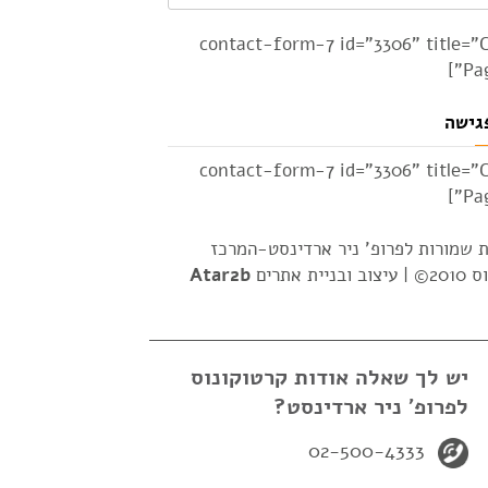
[contact-form-7 id="3306" title="
Pag
גישה
[contact-form-7 id="3306" title="
Pag
ת שמורות לפרופ' ניר ארדינסט-המרכז
2© |
עיצוב ובניית אתרים
Atar2b
יש לך שאלה אודות קרטוקונוס
לפרופ' ניר ארדינסט?
02-500-4333