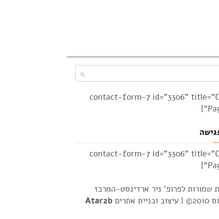
[contact-form-7 id="3306" title="
Pag
גישה
[contact-form-7 id="3306" title="
Pag
ת שמורות לפרופ' ניר ארדינסט-המרכז
2© |
עיצוב ובניית אתרים
Atar2b