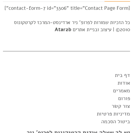
[contact-form-7 id="3306" title="Contact Page Form"]
כל הזכיות שמורות לפרופ' ניר ארדינסט-המרכז לקרטקונוס
2010© |
עיצוב ובניית אתרים
Atar2b
דף בית
אודות
מאמרים
פורום
צור קשר
מדיניות פרטיות
ביטול הסכמה
יש לך שאלה אודות קרטוקונוס לפרופ' ניר