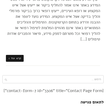
המידע באתר אינו אמור להחליף ביקור או ייעוץ אצל איש
המקצוע או רופא העיניים, ייעוץ רופאי כרוך בביקור פורמלי
והליך בדיקה אצל איש המקצוע. המידע נועד לשפר את
ההבנה והידע בתחום הקרטוקונוס. הטיפולים וההליכים
המתוארים באתר אינם מהווים המלצות לטיפול רפואי או
להליך רפואי וכל מטרתם לספק מידע, תיאור והסברים אודות
טיפולים […]
קרא עוד ›
[contact-form-7 id="3306" title="Contact Page Form"]
לתאום פגישה