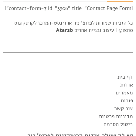
[contact-form-7 id="3306" title="Contact Page Form"]
כל הזכיות שמורות לפרופ' ניר ארדינסט-המרכז לקרטקונוס
2010© |
עיצוב ובניית אתרים
Atar2b
דף בית
אודות
מאמרים
פורום
צור קשר
מדיניות פרטיות
ביטול הסכמה
יש לך שאלה אודות קרטוקונוס לפרופ' ניר