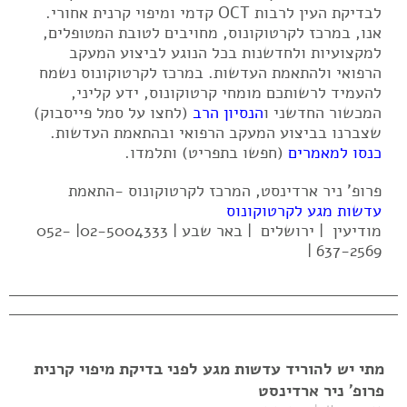
לבדיקת העין לרבות OCT קדמי ומיפוי קרנית אחורי.
אנו, במרכז לקרטוקונוס, מחויבים לטובת המטופלים,
למקצועיות ולחדשנות בכל הנוגע לביצוע המעקב
הרפואי ולהתאמת העדשות. במרכז לקרטוקונוס נשמח
להעמיד לרשותכם מומחי קרטוקונוס, ידע קליני,
המכשור החדשני ו
הנסיון הרב
(לחצו על סמל פייסבוק)
שצברנו בביצוע המעקב הרפואי ובהתאמת העדשות.
כנסו למאמרים
(חפשו בתפריט) ותלמדו.
פרופ' ניר ארדינסט, המרכז לקרטוקונוס -התאמת
עדשות מגע לקרטוקונוס
מודיעין | ירושלים | באר שבע | 02-5004333| 052-
637-2569 |
מתי יש להוריד עדשות מגע לפני בדיקת מיפוי קרנית
פרופ' ניר ארדינסט