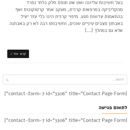
בעל חשיבות עליונה ואט אט תופס חלק בלתי נפרד
מהקליניקה במרפאות קרנית, מעקב אחר קרטוקונוס ואף
בהתאמות עדשות מגע. מיפוי קרנית הינו כלי עזר יעיל
באבחון מצבים עיניים שונים, וחשיבותו רבה לא רק באבחנה
אלא גם במהלך […]
קרא עוד ›
[contact-form-7 id="3306" title="Contact Page Form"]
לתאום פגישה
[contact-form-7 id="3306" title="Contact Page Form"]