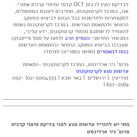
לבדיקת העין לרבות OCT קדמי ומיפוי קרנית אחורי.
אנו, במרכז לקרטוקונוס, מחויבים לטובת המטופלים,
למקצועיות ולחדשנות בכל הנוגע לביצוע המעקב
הרפואי ולהתאמת העדשות. במרכז לקרטוקונוס נשמח
להעמיד לרשותכם מומחי קרטוקונוס, ידע קליני,
המכשור החדשני ו
הנסיון הרב
(לחצו על סמל פייסבוק)
שצברנו בביצוע המעקב הרפואי ובהתאמת העדשות.
כנסו למאמרים
(חפשו בתפריט) ותלמדו.
פרופ' ניר ארדינסט, המרכז לקרטוקונוס -התאמת
עדשות מגע לקרטוקונוס
מודיעין | ירושלים | באר שבע | 02-5004333| 052-
637-2569 |
מתי יש להוריד עדשות מגע לפני בדיקת מיפוי קרנית
פרופ' ניר ארדינסט