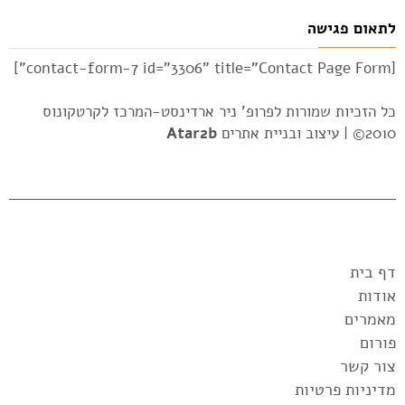
לתאום פגישה
[contact-form-7 id="3306" title="Contact Page Form"]
כל הזכיות שמורות לפרופ' ניר ארדינסט-המרכז לקרטקונוס
2010© |
עיצוב ובניית אתרים
Atar2b
דף בית
אודות
מאמרים
פורום
צור קשר
מדיניות פרטיות