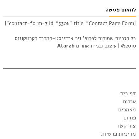
לתאום פגישה
[contact-form-7 id="3306" title="Contact Page Form"]
כל הזכיות שמורות לפרופ' ניר ארדינסט-המרכז לקרטקונוס
2010© |
עיצוב ובניית אתרים
Atar2b
דף בית
אודות
מאמרים
פורום
צור קשר
מדיניות פרטיות