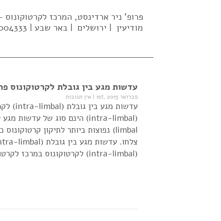
פרופ' ניר ארדינסט, המרכז לקרטוקונוס
מודיעין | ירושלים | באר שבע | 02-5004333| 052-637-2569 |
עדשות מגע בין גובלת לקרטוקונוס פרו
פברואר 1st, 2015
|
אין תגובות
עדשות מ
limbal) נפוצות ביותר לתיקון קרטוקו
(intra-limbal) לקרטוקונוס במרכז לקרטוקונוס […]