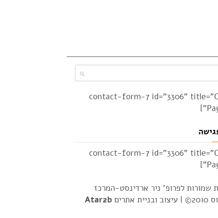
[contact-form-7 id="3306" title="
Pag
גישה
[contact-form-7 id="3306" title="
Pag
ת שמורות לפרופ' ניר ארדינסט-המרכז
2© |
עיצוב ובניית אתרים
Atar2b