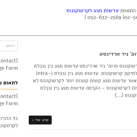
 -התאמת
עדשות מגע לקרטוקונוס
פ' ניר ארדינסט
Contact
גע בין גובלת (intra-limbal) לקרטוקונוס פרופ' ניר ארדינסט עדשות מגע בין גובלת
e Form"]
(intra-limbal) הינם סוג של עדשות מגע לתיקון קרטוקונוס. עדשות מגע בין גובלת (intra-
נוס כאשר עדשות מגע קשות קטנות יותר לקרטוקונוס לא
לתאום פ
צלחו. עדשות מגע בין גובלת (intra-limbal) לקרטוקונוס – הקדמה עדשות מגע בין גובלת
Contact
e Form"]
כל הזכיו
קרא עוד ›
לקרטקונוס 010