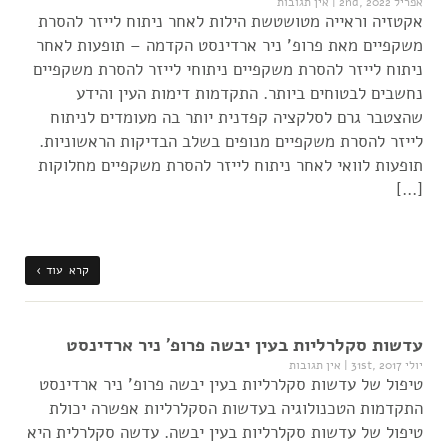
אפריל 2nd, 2022
|
אין תגובות
אקטזיה וראייה מטושטשת הילות לאחר ניתוח לייזר להסרת
משקפיים מאת פרופ' ניר ארדינסט הקדמה – תופעות לאחר
ניתוח לייזר להסרת משקפיים ניתוחי לייזר להסרת משקפיים
נחשבים לבטוחים ביותר. התקדמות דימות העין והידע
שהצטבר גרם לסלקציה קפדנית יותר בה מעומדים לניתוח
לייזר להסרת משקפיים מנופים בשלב הבדיקות הראשוניות.
תופעות לוואי לאחר ניתוח לייזר להסרת משקפיים מחלוקות
[…]
קרא עוד ›
עדשות סקלרליות בעין יבשה פרופ' ניר ארדינסט
יולי 31st, 2017
|
אין תגובות
טיפול של עדשות סקלרליות בעין יבשה פרופ' ניר ארדינסט
התקדמות הטכנולוגיה בעדשות הסקלרליות אפשרה יכולת
טיפול של עדשות סקלרליות בעין יבשה. עדשה סקלרלית היא