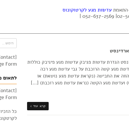
 -התאמת
עדשות מגע לקרטוקונוס
ארדינסט
Contact
ינסט הגדרת עדשות פגיבק עדשות מגע פיגיבק כוללות
e Form"]
דשת מגע קשה הרוכבת על גבי עדשת מגע רכה
הווה את החבישה (נקראת עדשת מגע נושאת) או
לתאום פ
 ועדשת מגע הקשה (נראת עדשת מגע רוכבת) […]
Contact
e Form"]
קרא עוד ›
כל הזכיו
לקרטקונוס 010