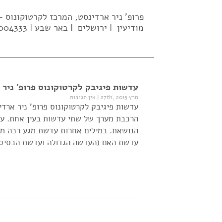
פרופ' ניר ארדינסט, המרכז לקרטוקונוס
מודיעין | ירושלים | באר שבע | 02-5004333| 052-637-2569 |
עדשות פיגיבק לקרטוקונוס פרופ' ניר 
מרץ 27th, 2015
|
אין תגובות
עדשות פיגיבק לקרטוקונוס פרופ' ניר ארד
הרכבת מערך של שתי עדשות בעין אחת. ע
הנושאת. במילים אחרות עדשת מגע רכה מ
עדשת האם (העדשה הגדולה ועדשת הבסיס)