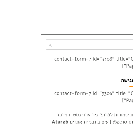
[contact-form-7 id="3306" title="
Pag
גישה
[contact-form-7 id="3306" title="
Pag
ת שמורות לפרופ' ניר ארדינסט-המרכז
2© |
עיצוב ובניית אתרים
Atar2b