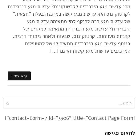
מהי עדשת מגע היברידית לקרטוקונוס? עדשת מגע היברידית
לקרטוקונוס היא עדשת מגע קשה במרכזה בעלת "חצאית"
של עדשת מגע רכה להיקף למי מתאימה עדשת מגע
היברידית? עדשת מגע היברידית מתאימה למקרים של
קרניות מעוותות, קרטוקונוס, טבעות ולאחר ניתוחי קרנית.
בנוסף עדשת מגע היברידית תתאים למשל למטופלים
המרכיבים עדשות מגע קשות ואינם […]
קרא עוד ›
[contact-form-7 id="3306" title="Contact Page Form"]
לתאום פגישה