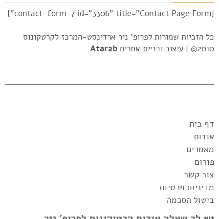
[contact-form-7 id="3306" title="Contact Page Form"]
כל הזכיות שמורות לפרופ' ניר ארדינסט-המרכז לקרטקונוס
2010© |
עיצוב ובניית אתרים
Atar2b
דף בית
אודות
מאמרים
פורום
צור קשר
מדיניות פרטיות
ביטול הסכמה
יש לך שאלה אודות קרטוקונוס לפרופ' ניר