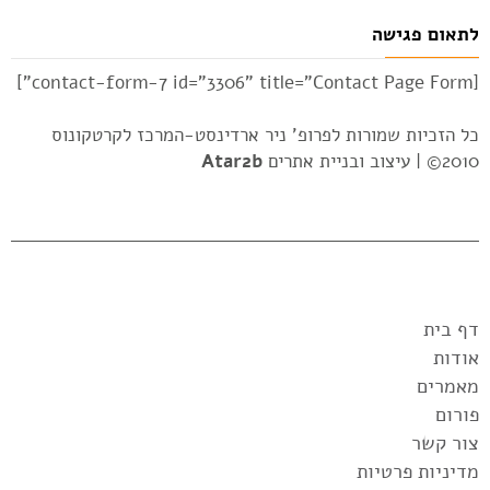
לתאום פגישה
[contact-form-7 id="3306" title="Contact Page Form"]
כל הזכיות שמורות לפרופ' ניר ארדינסט-המרכז לקרטקונוס
2010© |
עיצוב ובניית אתרים
Atar2b
דף בית
אודות
מאמרים
פורום
צור קשר
מדיניות פרטיות