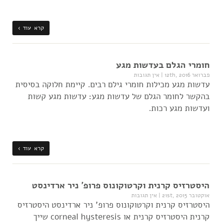
קרא עוד ›
חומרי הגלם בעדשות מגע
פברואר 12th, 2016
|
אין תגובות
עדשות מגע מכילות חומרי גילם רבים. קיימת חלוקה בסיסית
בהקשר לחומר הגלם של עדשות מגע: עדשות מגע קשות
ועדשות מגע רכות.
קרא עוד ›
היסטרזיס קרנית וקרטוקונוס פרופ' ניר ארדינסט
אוקטובר 21st, 2015
|
אין תגובות
היסטרזיס קרנית וקרטוקונוס פרופ' ניר ארדינסט היסטרזיס
קרנית היסטרזיס קרנית או corneal hysteresis שייך