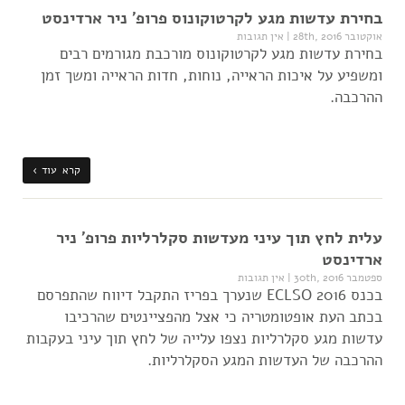
בחירת עדשות מגע לקרטוקונוס פרופ' ניר ארדינסט
אוקטובר 28th, 2016
|
אין תגובות
בחירת עדשות מגע לקרטוקונוס מורכבת מגורמים רבים
ומשפיע על איכות הראייה, נוחות, חדות הראייה ומשך זמן
ההרכבה.
קרא עוד ›
עלית לחץ תוך עיני מעדשות סקלרליות פרופ' ניר
ארדינסט
ספטמבר 30th, 2016
|
אין תגובות
בכנס ECLSO 2016 שנערך בפריז התקבל דיווח שהתפרסם
בכתב העת אופטומטריה כי אצל מהפציינטים שהרכיבו
עדשות מגע סקלרליות נצפו עלייה של לחץ תוך עיני בעקבות
ההרכבה של העדשות המגע הסקלרליות.