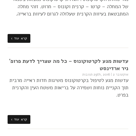
של המחלה – קרטו – קרנית וקונוס – חרוט. זוהי מחלה
המתבטאת בעיוות הקרנית שעלולה לגרום לעיוות בראייה.
קרא עוד ›
עדשות מגע לקרטוקונוס – כל מה שצריך לדעת פרופ'
ניר ארדינסט
אוקטובר 29th, 2016
2 תגובות
|
עדשות מגע לטיפול בקרטוקונוס משיגות חדות ראייה מרבית
תוך הקניית נוחות ושמירה על בריאות משטח העין והקרנית
בפרט.
קרא עוד ›