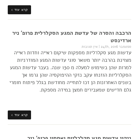
קרא עוד ›
הרכבה והסרה של עדשת המגע הסקלרלית פרופ' ניר
ארדינסט
ספטמבר 24th, 2016
|
אין תגובות
עדשות מגע סקלרליות מספקות שיקום ראייה וחדות ראייה
מצוינת בהרבה יותר משאר סוגי עדשות המגע המודרניות
למרות שהן בשימוש למעלה מ 130 שנה. בעבר עדשות המגע
הסקלרליות הוזנחו עקב נזקי ההיפוקסיה שהן גרמו אך
בשנים האחרונות הן זכו לתחייה מחודשת בגלל פיתוח חומרי
גלם חדישים שמעבירים חמצן במידה מספקת.
קרא עוד ›
ניקוי עדשות מגע סקלרליות ואחסון פרופ' ניר