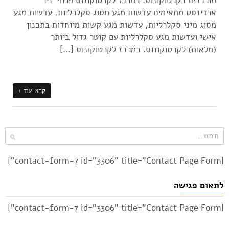
מורכבים בקרטוקונוס. במרכז לקרטוקונוס פרופ' ניר
ארדינסט מתאימים עדשות מגע מסוג סקלרליות, עדשות מגע
מסוג מיני סקלרליות, עדשות מגע קשות מיוחדות בתכנון
אישי ועדשות מגע סקלרליות עם קוטר גדול ביותר
(מלאות) לקרטוקונוס. במרכז לקרטוקונוס […]
קרא עוד ›
[contact-form-7 id="3306" title="Contact Page Form"]
לתאום פגישה
[contact-form-7 id="3306" title="Contact Page Form"]