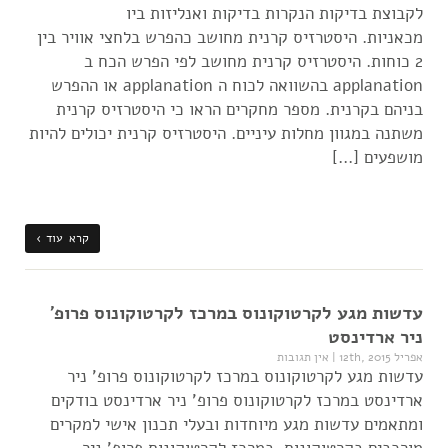
לקבוצת בדיקות הנקרות בדיקות ואנליזות ביו
מכאניות. היסטרזיס קרנית מחושב כהפרש בלחצי אוויר בין
2 כוחות. היסטרזיס קרנית מחושב לפי הפרש הכח ב
applanation בהשוואה לכוח ה applanation או ההפרש
בניהם בקרנית. מספר מחקרים הראו כי היסטרזיס קרנית
משתנה במגוון מחלות עיניים. היסטרזיס קרנית יכולים להיות
מושפעים […]
קרא עוד ›
עדשות מגע לקרטוקונוס במרכז לקרטוקונוס פרופ'
ניר ארדינסט
אפריל 12th, 2015
|
אין תגובות
עדשות מגע לקרטוקונוס במרכז לקרטוקונוס פרופ' ניר
ארדינסט במרכז לקרטוקונוס פרופ' ניר ארדינסט בודקים
ומתאמים עדשות מגע מיוחדות ובעלי תכנון אישי למקרים