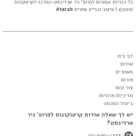
כל הזכיות שמורות לפרופ' ניר ארדינסט-המרכז לקרטקונוס
2010© |
עיצוב ובניית אתרים
Atar2b
דף בית
אודות
מאמרים
פורום
צור קשר
מדיניות פרטיות
ביטול הסכמה
יש לך שאלה אודות קרטוקונוס לפרופ' ניר
ארדינסט?
02-500-4333