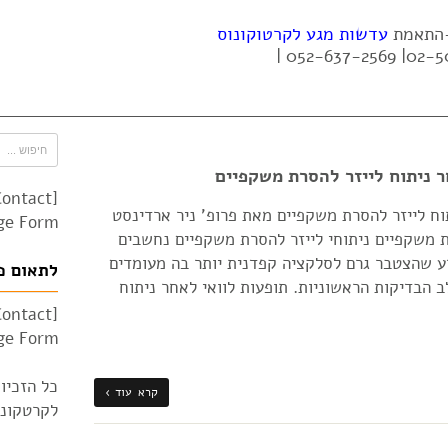
 -התאמת
עדשות מגע לקרטוקונוס
 ניתוח לייזר להסרת משקפיים
Contact
ח לייזר להסרת משקפיים מאת פרופ' ניר ארדינסט
e Form"]
 משקפיים ניתוחי לייזר להסרת משקפיים נחשבים
דע שהצטבר גרם לסלקציה קפדנית יותר בה מעומדים
לתאום פ
 הבדיקות הראשוניות. תופעות לוואי לאחר ניתוח
Contact
e Form"]
כל הזכיו
קרא עוד ›
לקרטקונוס 010