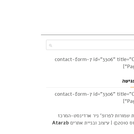
[contact-form-7 id="3306" title="
Pag
גישה
[contact-form-7 id="3306" title="
Pag
ת שמורות לפרופ' ניר ארדינסט-המרכז
2© |
עיצוב ובניית אתרים
Atar2b