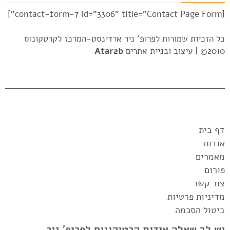
[contact-form-7 id="3306" title="Contact Page Form"]
כל הזכיות שמורות לפרופ' ניר ארדינסט-המרכז לקרטקונוס
2010© |
עיצוב ובניית אתרים
Atar2b
דף בית
אודות
מאמרים
פורום
צור קשר
מדיניות פרטיות
ביטול הסכמה
יש לך שאלה אודות קרטוקונוס לפרופ' ניר