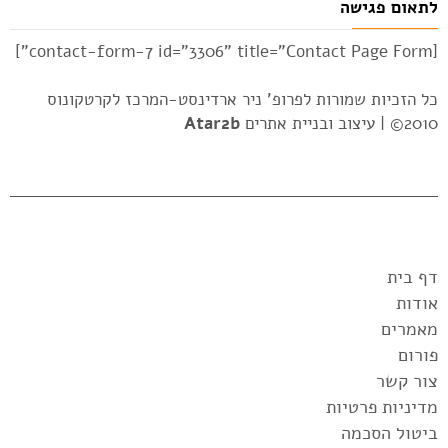
לתאום פגישה
[contact-form-7 id="3306" title="Contact Page Form"]
כל הזכיות שמורות לפרופ' ניר ארדינסט-המרכז לקרטקונוס
2010© |
עיצוב ובניית אתרים
Atar2b
דף בית
אודות
מאמרים
פורום
צור קשר
מדיניות פרטיות
ביטול הסכמה