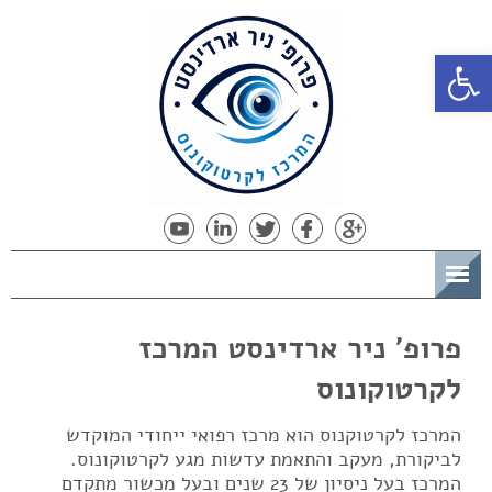
פתח סרגל נגישות
תפריט
פרופ' ניר ארדינסט המרכז
לקרטוקונוס
המרכז לקרטוקנוס הוא מרכז רפואי ייחודי המוקדש
לביקורת, מעקב והתאמת עדשות מגע לקרטוקונוס.
המרכז בעל ניסיון של 23 שנים ובעל מכשור מתקדם