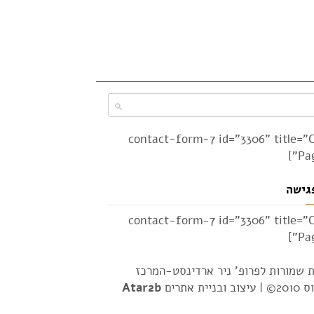
[contact-form-7 id="3306" title="
Pag
גישה
[contact-form-7 id="3306" title="
Pag
ת שמורות לפרופ' ניר ארדינסט-המרכז
2© |
עיצוב ובניית אתרים
Atar2b