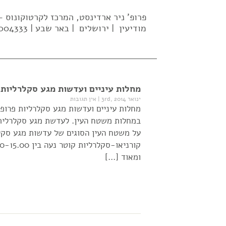
פרופ' ניר ארדינסט, המרכז לקרטוקונוס
מודיעין | ירושלים | באר שבע | 02-5004333| 052-637-2569 |
מחלות עיניים ועדשות מגע סקלרליות פ
ינואר 3rd, 2014
|
אין תגובות
מחלות עיניים ועדשות מגע סקלרליות פרופ'
במחלות משטח העין. לעדשת מגע סקלרלית י
על משטח העין הסוגים של עדשות מגע סקלר
ומאוד […]