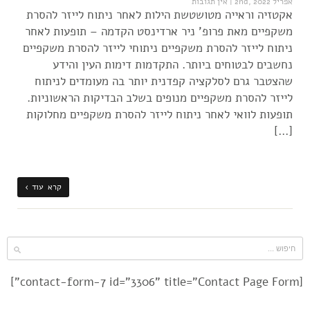
אפריל 2nd, 2022
|
אין תגובות
אקטזיה וראייה מטושטשת הילות לאחר ניתוח לייזר להסרת
משקפיים מאת פרופ' ניר ארדינסט הקדמה – תופעות לאחר
ניתוח לייזר להסרת משקפיים ניתוחי לייזר להסרת משקפיים
נחשבים לבטוחים ביותר. התקדמות דימות העין והידע
שהצטבר גרם לסלקציה קפדנית יותר בה מעומדים לניתוח
לייזר להסרת משקפיים מנופים בשלב הבדיקות הראשוניות.
תופעות לוואי לאחר ניתוח לייזר להסרת משקפיים מחלוקות
[…]
קרא עוד ›
[contact-form-7 id="3306" title="Contact Page Form"]