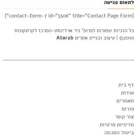
לתאום פגישה
[contact-form-7 id="3306" title="Contact Page Form"]
כל הזכיות שמורות לפרופ' ניר ארדינסט-המרכז לקרטקונוס
2010© |
עיצוב ובניית אתרים
Atar2b
דף בית
אודות
מאמרים
פורום
צור קשר
מדיניות פרטיות
ביטול הסכמה