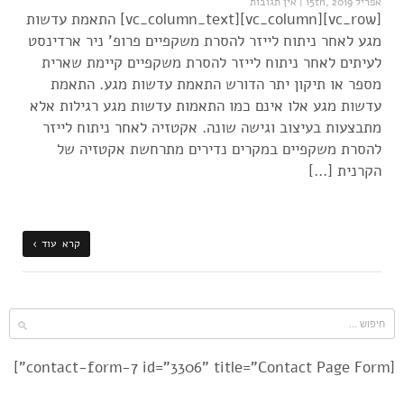
אפריל 15th, 2019
|
אין תגובות
[vc_row][vc_column][vc_column_text] התאמת עדשות
מגע לאחר ניתוח לייזר להסרת משקפיים פרופ' ניר ארדינסט
לעיתים לאחר ניתוח לייזר להסרת משקפיים קיימת שארית
מספר או תיקון יתר הדורש התאמת עדשות מגע. התאמת
עדשות מגע אלו אינם כמו התאמות עדשות מגע רגילות אלא
מתבצעות בעיצוב וגישה שונה. אקטזיה לאחר ניתוח לייזר
להסרת משקפיים במקרים נדירים מתרחשת אקטזיה של
הקרנית […]
קרא עוד ›
[contact-form-7 id="3306" title="Contact Page Form"]