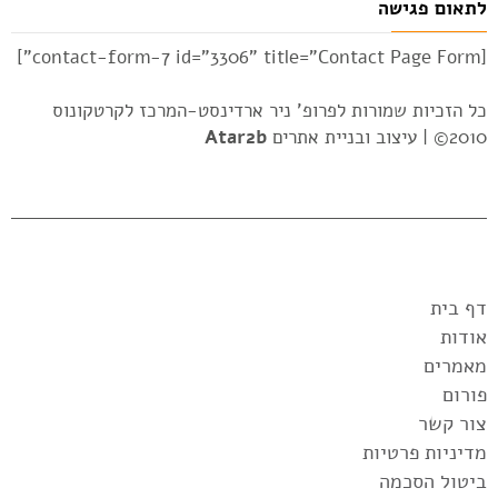
לתאום פגישה
[contact-form-7 id="3306" title="Contact Page Form"]
כל הזכיות שמורות לפרופ' ניר ארדינסט-המרכז לקרטקונוס
2010© |
עיצוב ובניית אתרים
Atar2b
דף בית
אודות
מאמרים
פורום
צור קשר
מדיניות פרטיות
ביטול הסכמה