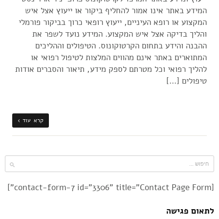
המידע באתר אינו אמור להחליף ביקור או ייעוץ אצל איש
המקצוע או רופא העיניים, ייעוץ רופאי כרוך בביקור פורמלי
והליך בדיקה אצל איש המקצוע. המידע נועד לשפר את
ההבנה והידע בתחום הקרטוקונוס. הטיפולים וההליכים
המתוארים באתר אינם מהווים המלצות לטיפול רפואי או
להליך רפואי וכל מטרתם לספק מידע, תיאור והסברים אודות
טיפולים […]
קרא עוד ›
[contact-form-7 id="3306" title="Contact Page Form"]
לתאום פגישה