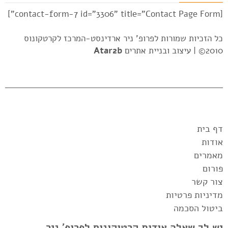
[contact-form-7 id="3306" title="Contact Page Form"]
כל הזכיות שמורות לפרופ' ניר ארדינסט-המרכז לקרטקונוס
2010© |
עיצוב ובניית אתרים
Atar2b
דף בית
אודות
מאמרים
פורום
צור קשר
מדיניות פרטיות
ביטול הסכמה
יש לך שאלה אודות קרטוקונוס לפרופ' ניר