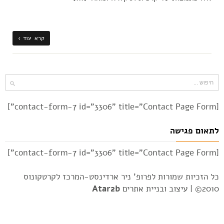
קרא עוד ›
[contact-form-7 id="3306" title="Contact Page Form"]
לתאום פגישה
[contact-form-7 id="3306" title="Contact Page Form"]
כל הזכיות שמורות לפרופ' ניר ארדינסט-המרכז לקרטקונוס
2010© |
עיצוב ובניית אתרים
Atar2b