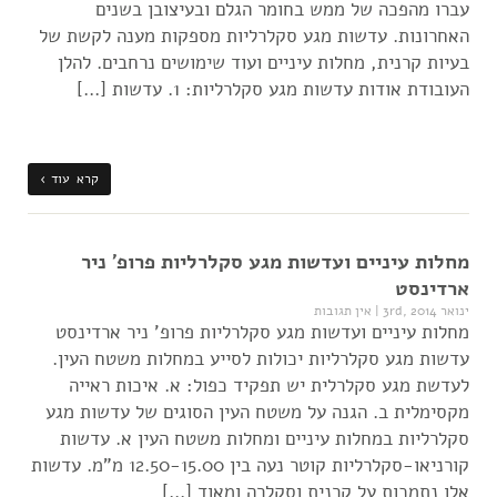
עברו מהפכה של ממש בחומר הגלם ובעיצובן בשנים
האחרונות. עדשות מגע סקלרליות מספקות מענה לקשת של
בעיות קרנית, מחלות עיניים ועוד שימושים נרחבים. להלן
העובודת אודות עדשות מגע סקלרליות: 1. עדשות […]
קרא עוד ›
מחלות עיניים ועדשות מגע סקלרליות פרופ' ניר
ארדינסט
ינואר 3rd, 2014
|
אין תגובות
מחלות עיניים ועדשות מגע סקלרליות פרופ' ניר ארדינסט
עדשות מגע סקלרליות יכולות לסייע במחלות משטח העין.
לעדשת מגע סקלרלית יש תפקיד כפול: א. איכות ראייה
מקסימלית ב. הגנה על משטח העין הסוגים של עדשות מגע
סקלרליות במחלות עיניים ומחלות משטח העין א. עדשות
קורניאו-סקלרליות קוטר נעה בין 12.50-15.00 מ"מ. עדשות
אלו נתמכות על קרנית וסקלרה ומאוד […]