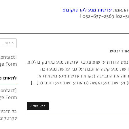
 -התאמת
עדשות מגע לקרטוקונוס
ארדינסט
Contact
ינסט הגדרת עדשות פגיבק עדשות מגע פיגיבק כוללות
e Form"]
דשת מגע קשה הרוכבת על גבי עדשת מגע רכה
הווה את החבישה (נקראת עדשת מגע נושאת) או
לתאום פ
 ועדשת מגע הקשה (נראת עדשת מגע רוכבת) […]
Contact
e Form"]
קרא עוד ›
כל הזכיו
לקרטקונוס 010