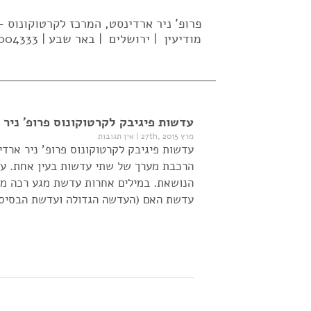
פרופ' ניר ארדינסט, המרכז לקרטוקונוס
מודיעין | ירושלים | באר שבע | 02-5004333| 052-637-2569 |
עדשות פיגיבק לקרטוקונוס פרופ' ניר 
מרץ 27th, 2015
|
אין תגובות
עדשות פיגיבק לקרטוקונוס פרופ' ניר ארד
הרכבת מערך של שתי עדשות בעין אחת. ע
הנושאת. במילים אחרות עדשת מגע רכה מ
עדשת האם (העדשה הגדולה ועדשת הבסיס)