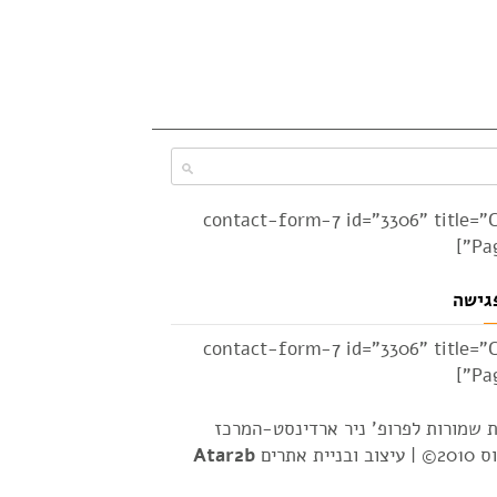
[contact-form-7 id="3306" title="
Pag
גישה
[contact-form-7 id="3306" title="
Pag
ת שמורות לפרופ' ניר ארדינסט-המרכז
2© |
עיצוב ובניית אתרים
Atar2b