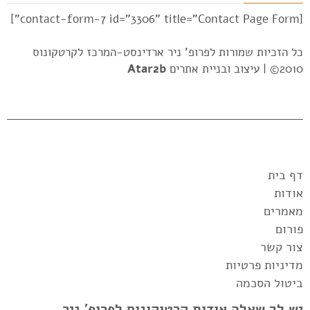
[contact-form-7 id="3306" title="Contact Page Form"]
כל הזכיות שמורות לפרופ' ניר ארדינסט-המרכז לקרטקונוס
2010© |
עיצוב ובניית אתרים
Atar2b
דף בית
אודות
מאמרים
פורום
צור קשר
מדיניות פרטיות
ביטול הסכמה
יש לך שאלה אודות קרטוקונוס לפרופ' ניר