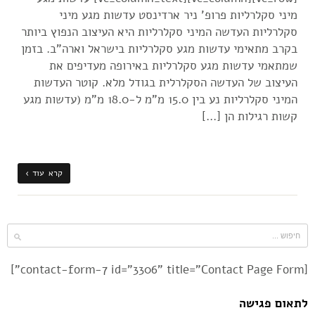
מיני סקלרליות פרופ' ניר ארדינסט עדשות מגע מיני
סקלרליות העדשה המיני סקלרליות היא העיצוב הנפוץ ביותר
בקרב מתאימי עדשות מגע סקלרליות בישראל וארה"ב. בזמן
שמתאמי עדשות מגע סקלרליות באירופה מעדיפים את
העיצוב של העדשה הסקלרלית בגודל מלא. קוטר העדשות
המיני סקלרליות נע בין 15.0 מ"מ ל-18.0 מ"מ (עדשות מגע
קשות רגילות הן […]
קרא עוד ›
[contact-form-7 id="3306" title="Contact Page Form"]
לתאום פגישה