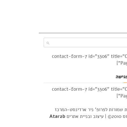
[contact-form-7 id="3306" title="
Pag
גישה
[contact-form-7 id="3306" title="
Pag
ת שמורות לפרופ' ניר ארדינסט-המרכז
2© |
עיצוב ובניית אתרים
Atar2b