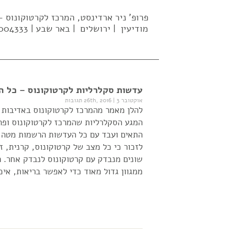
פרופ' ניר ארדינסט, המרכז לקרטוקונוס
מודיעין | ירושלים | באר שבע | 02-5004333| 052-637-2569 |
עדשות סקלרליות לקרטוקונוס – כל ה
אוקטובר 26th, 2016
3 תגובות
|
להלן מאמר מהמרכז לקרטוקונוס באדיבות פ
המגע הסקלרליות שהמרכז לקרטוקונוס ופרו
התאים ועבד עם כל העדשות הרשמות מטה ו
לזכור כי כל מצב של קרטוקונוס, קרנית, זו
שונים מנבדק עם קרטוקונוס לנבדק אחר. 
ממגוון גדול מאוד כדי לאפשר בריאות, איכ