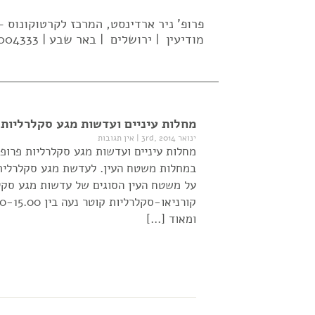
פרופ' ניר ארדינסט, המרכז לקרטוקונוס
מודיעין | ירושלים | באר שבע | 02-5004333| 052-637-2569 |
מחלות עיניים ועדשות מגע סקלרליות פ
ינואר 3rd, 2014
|
אין תגובות
מחלות עיניים ועדשות מגע סקלרליות פרופ'
במחלות משטח העין. לעדשת מגע סקלרלית י
על משטח העין הסוגים של עדשות מגע סקלר
ומאוד […]