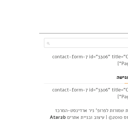
[contact-form-7 id="3306" title="
Pag
גישה
[contact-form-7 id="3306" title="
Pag
ת שמורות לפרופ' ניר ארדינסט-המרכז
2© |
עיצוב ובניית אתרים
Atar2b