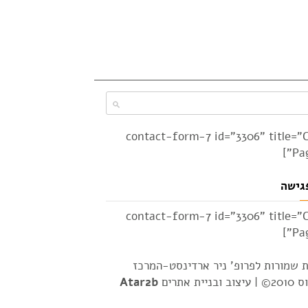
[contact-form-7 id="3306" title="
Pag
גישה
[contact-form-7 id="3306" title="
Pag
ת שמורות לפרופ' ניר ארדינסט-המרכז
2© |
עיצוב ובניית אתרים
Atar2b