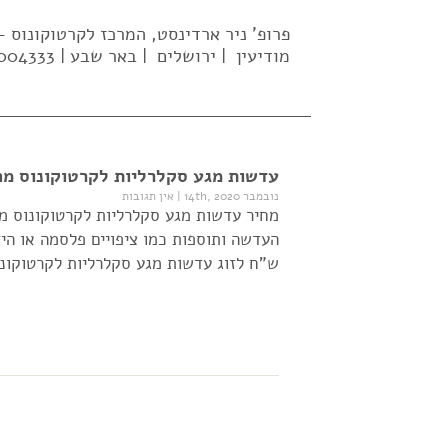
פרופ' ניר ארדינסט, המרכז לקרטוקונוס
מודיעין | ירושלים | באר שבע | 02-5004333| 052-637-2569 |
עדשות מגע סקלרליות לקרטוקונוס מחי
נובמבר 14th, 2020
|
אין תגובות
מחיר עדשות מגע סקלרליות לקרטוקונוס מגו
ש"ח לזוג עדשות מגע סקלרליות לקרטוקונו