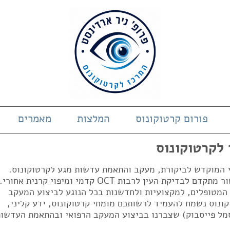
פורום קרטוקונוס
המלצות
מאמרים
 לקרטוקונוס
די המוקדש לביקורת, מעקב והתאמת עדשות מגע לקרטוקונוס.
המרכז בעל ניסיון של 23 שנים ובעל מכשור מתקדם לבדיקת העין לרבות OCT קדמי ומיפוי קרנית אחורי.
 המטופלים, למקצועיות ולחדשנות בכל הנוגע לביצוע המעקב
ונוס נשמח להעמיד לרשותכם מומחי קרטוקונוס, ידע קליני,
מל פייסבוק) שצברנו בביצוע המעקב הרפואי ובהתאמת העדשות