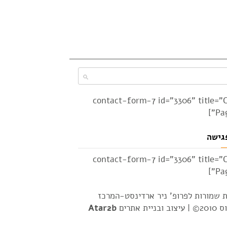
[contact-form-7 id="3306" title="
Pag
גישה
[contact-form-7 id="3306" title="
Pag
ת שמורות לפרופ' ניר ארדינסט-המרכז
2© |
עיצוב ובניית אתרים
Atar2b